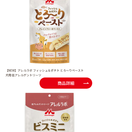
【NEW】アレルラボ フィッシュ＆ポテト とろ～りペースト
犬用 低アレルゲントリーツ
商品詳細