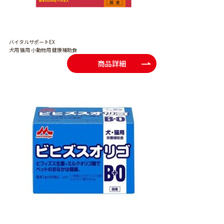
バイタルサポートEX
犬用 猫用 小動物用 健康補助食
商品詳細