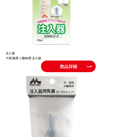
注入器
犬用 猫用 小動物用 注入器
商品詳細