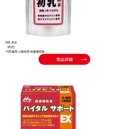
初乳 粉末
（終売）
犬用 猫用 小動物用 栄養補完食
商品詳細