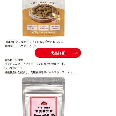
【NEW】アレルラボ フィッシュ＆ポテト ビスミニ
犬用 低アレルゲントリーツ
商品詳細
離乳食・介護食
ワンちゃんのライフステージに合わせた特殊フード。
ヘルスサポート
機能性素材を配合し、健康維持をサポートするサプリメント。