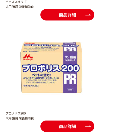
ビヒズスオリゴ
犬用 猫用 栄養補助食
商品詳細
プロポリス200
犬用 猫用 栄養補助食
商品詳細