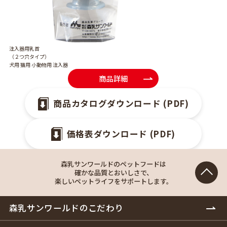
注入器用乳首
（２つ穴タイプ）
犬用 猫用 小動物用 注入器
商品詳細
商品カタログダウンロード (PDF)
価格表ダウンロード (PDF)
森乳サンワールドのペットフードは
確かな品質とおいしさで、
楽しいペットライフをサポートします。
森乳サンワールドのこだわり