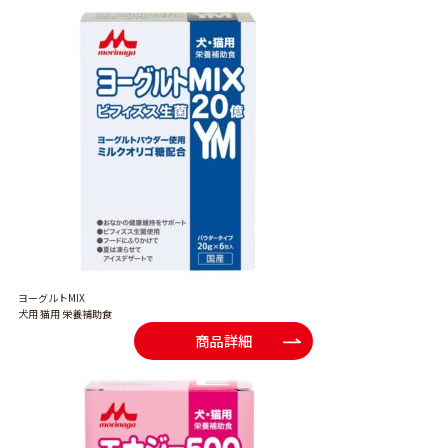
ヨーグルトMIX
犬用 猫用 栄養補助食
商品詳細