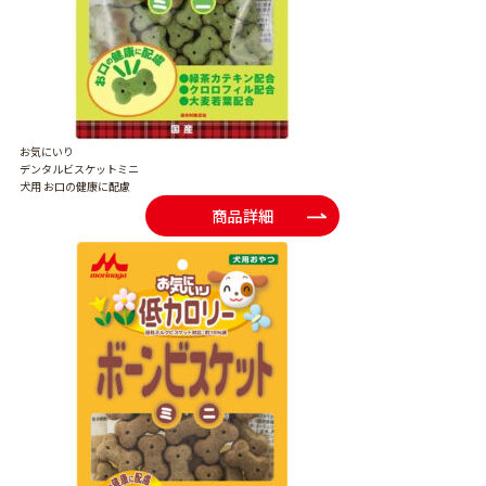
お気にいり
デンタルビスケットミニ
犬用 お口の健康に配慮
商品詳細