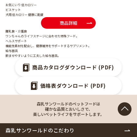
お気にいり 低カロリー
ビスケット
犬用 低カロリー 健康に配慮
商品詳細
離乳食・介護食
ワンちゃんのライフステージに合わせた特殊フード。
ヘルスサポート
機能性素材を配合し、健康維持をサポートするサプリメント。
給与器具
飲ませやすいように工夫した給与器具。
商品カタログダウンロード (PDF)
価格表ダウンロード (PDF)
森乳サンワールドのペットフードは
確かな品質とおいしさで、
楽しいペットライフをサポートします。
森乳サンワールドのこだわり