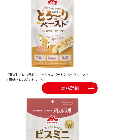
【NEW】アレルラボ フィッシュ＆ポテト とろ～りペースト
犬用 低アレルゲントリーツ
商品詳細