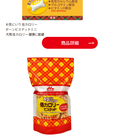
お気にいり 低カロリー
ボーンビスケットミニ
犬用 低カロリー 健康に配慮
商品詳細