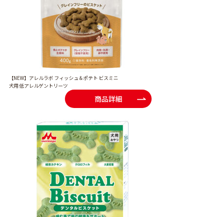
【NEW】アレルラボ フィッシュ＆ポテト ビスミニ
犬用 低アレルゲントリーツ
商品詳細