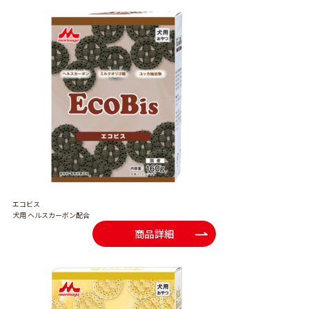
エコビス
犬用 ヘルスカーボン配合
商品詳細