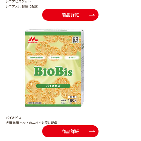
シニアビスケット
シニア犬用 健康に配慮
商品詳細
バイオビス
犬用 猫用 ペットのニオイ対策に配慮
商品詳細