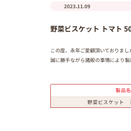
2023.11.09
野菜ビスケット トマト 5
この度、永年ご愛顧頂いておりまし
誠に勝手ながら諸般の事情により製
製品
野菜ビスケット ト