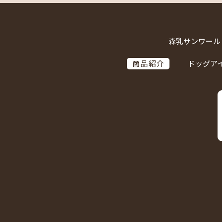
森乳サンワール
商品紹介
ドッグア