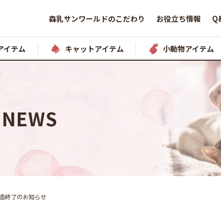
森乳サンワールドのこだわり
お役立ち情報
Q
アイテム
キャットアイテム
小動物アイテム
NEWS
 製造終了のお知らせ