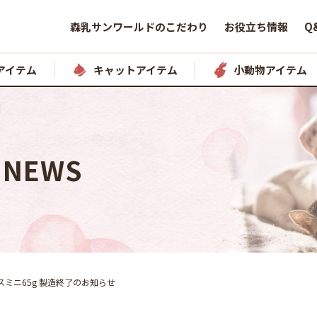
森乳サンワールドのこだわり
お役立ち情報
Q
アイテム
キャットアイテム
小動物アイテム
NEWS
ミニ65g 製造終了のお知らせ