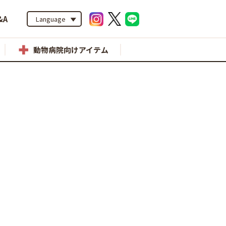
&A
Language
動物病院向けアイテム