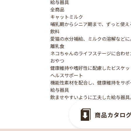
給与器具
全商品
キャットミルク
哺乳期からシニア期まで、ずっと使え
飲料
愛猫の水分補給、ミルクの溶解などに
離乳食
ネコちゃんのライフステージに合わせ
おやつ
健康維持や嗜好性に配慮したビスケッ
ヘルスサポート
機能性素材を配合し、健康維持をサポ
給与器具
飲ませやすいように工夫した給与器具
商品カタログ