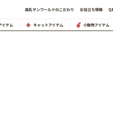
森乳サンワールドのこだわり
お役立ち情報
Q
アイテム
キャットアイテム
小動物アイテム