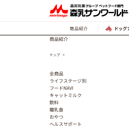
商品紹介
ドッグ
商品紹介
トップ
全商品
ライフステージ別
フードNAVI
キャットミルク
飲料
離乳食
おやつ
ヘルスサポート